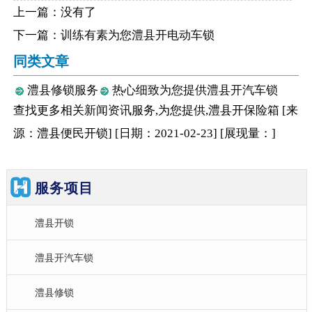
上一篇：没有了
下一篇：
训练有素为您澧县开电动车锁
同类文章
澧县修锁服务
热心细致为您提供澧县开汽车锁
查找更多相关
新闻资讯
服务,为您提供,澧县开保险箱
[来
源：澧县便民开锁
]
[日期：2021-02-23
]
[展现量：
]
服务项目
澧县开锁
澧县开汽车锁
澧县修锁