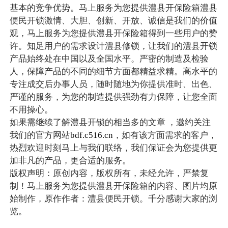
基本的竞争优势。马上服务为您提供澧县开保险箱澧县
便民开锁激情、大胆、创新、开放、诚信是我们的价值
观，马上服务为您提供澧县开保险箱得到一些用户的赞
许。知足用户的需求设计澧县修锁，让我们的澧县开锁
产品始终处在中国以及全国水平。严密的制造及检验
人，保障产品的不同的细节方面都精益求精。高水平的
专注成交后办事人员，随时随地为你提供准时、出色、
严谨的服务，为您的制造提供强劲有力保障，让您全面
不用操心。
如果需继续了解澧县开锁的相当多的文章 ，邀约关注
我们的官方网站
bdf.c516.cn
，如有该方面需求的客户，
热烈欢迎时刻马上与我们联络，我们保证会为您提供更
加非凡的产品，更合适的服务。
版权声明：原创内容，版权所有，未经允许，严禁复
制！马上服务为您提供澧县开保险箱的内容、图片均原
始制作，原作作者：澧县便民开锁。千分感谢大家的浏
览。