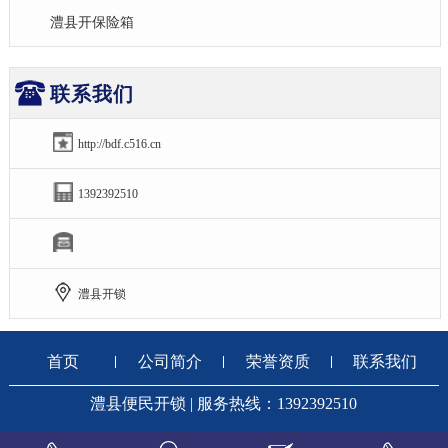
澧县开保险箱
联系我们
http://bdf.c516.cn
1392392510
澧县开锁
首页
公司简介
荣誉资质
联系我们
澧县便民开锁 | 服务热线：1392392510