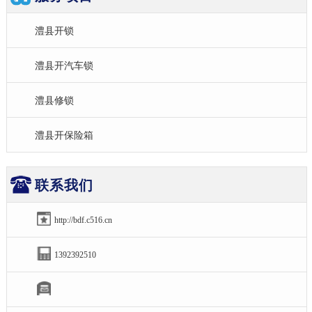
澧县开锁
澧县开汽车锁
澧县修锁
澧县开保险箱
联系我们
http://bdf.c516.cn
1392392510