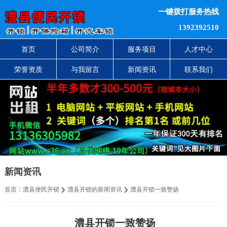
一键拨打服务热线
1392392510
首页
公司简介
服务项目
人才中心
荣誉资质
与我留言
新闻资讯
联系我们
新闻资讯
首页：
澧县便民开锁
澧县开锁的新闻资讯
澧县开锁一致赞扬
澧县开锁一致赞扬