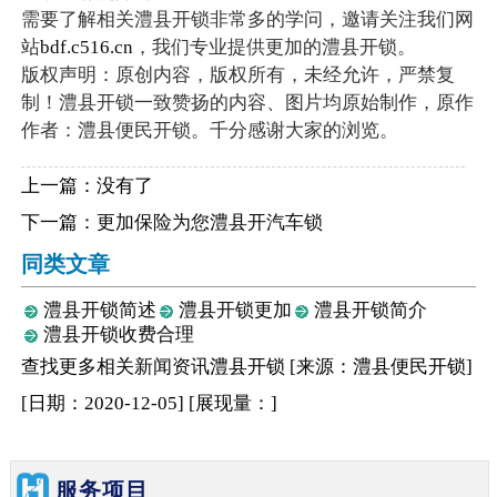
需要了解相关澧县开锁非常多的学问，邀请关注我们网
站
bdf.c516.cn
，我们专业提供更加的澧县开锁。
版权声明：原创内容，版权所有，未经允许，严禁复
制！澧县开锁一致赞扬的内容、图片均原始制作，原作
作者：澧县便民开锁。千分感谢大家的浏览。
上一篇：没有了
下一篇：
更加保险为您澧县开汽车锁
同类文章
澧县开锁简述
澧县开锁更加
澧县开锁简介
澧县开锁收费合理
查找更多相关
新闻资讯
澧县开锁
[来源：澧县便民开锁
]
[日期：2020-12-05
]
[展现量：
]
服务项目